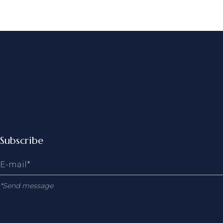
Subscribe
*Send message