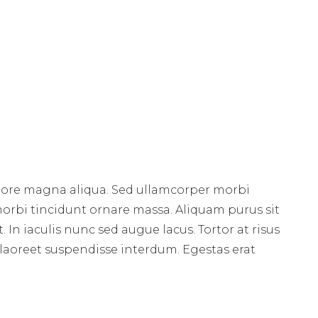
olore magna aliqua. Sed ullamcorper morbi
orbi tincidunt ornare massa. Aliquam purus sit
 In iaculis nunc sed augue lacus. Tortor at risus
 laoreet suspendisse interdum. Egestas erat