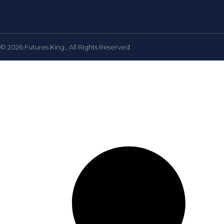
© 2026
Futures King
, All Rights Reserved