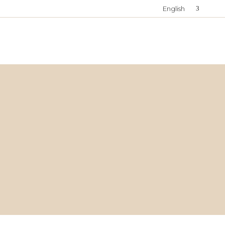
English
Français
Deutsch
Italiano