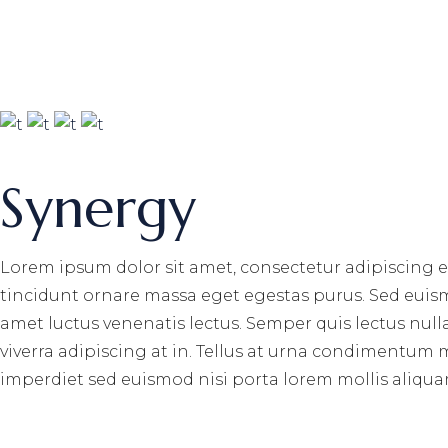
Synergy
Lorem ipsum dolor sit amet, consectetur adipiscing e
tincidunt ornare massa eget egestas purus. Sed euism
amet luctus venenatis lectus. Semper quis lectus nulla
viverra adipiscing at in. Tellus at urna condimentum 
imperdiet sed euismod nisi porta lorem mollis aliqua