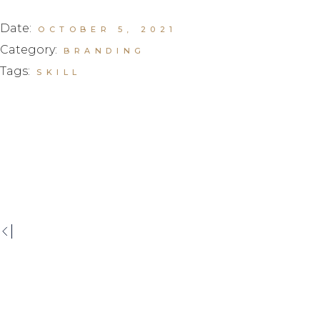
Date:
OCTOBER 5, 2021
Category:
BRANDING
Tags:
SKILL